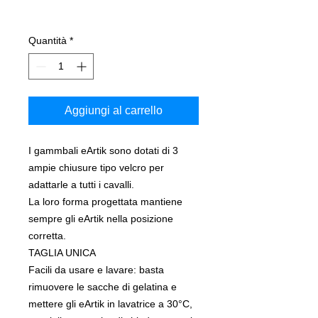
Quantità
*
Aggiungi al carrello
I gammbali eArtik sono dotati di 3
ampie chiusure tipo velcro per
adattarle a tutti i cavalli.
La loro forma progettata mantiene
sempre gli eArtik nella posizione
corretta.
TAGLIA UNICA
Facili da usare e lavare: basta
rimuovere le sacche di gelatina e
mettere gli eArtik in lavatrice a 30°C,