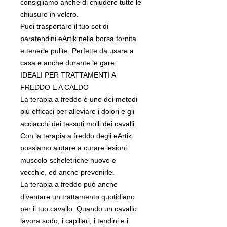
consigliamo anche di chiudere tutte le
chiusure in velcro.
Puoi trasportare il tuo set di
paratendini eArtik nella borsa fornita
e tenerle pulite. Perfette da usare a
casa e anche durante le gare.
IDEALI PER TRATTAMENTI A
FREDDO E A CALDO
La terapia a freddo è uno dei metodi
più efficaci per alleviare i dolori e gli
acciacchi dei tessuti molli dei cavalli.
Con la terapia a freddo degli eArtik
possiamo aiutare a curare lesioni
muscolo-scheletriche nuove e
vecchie, ed anche prevenirle.
La terapia a freddo può anche
diventare un trattamento quotidiano
per il tuo cavallo. Quando un cavallo
lavora sodo, i capillari, i tendini e i