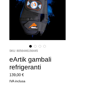
SKU: 8056446156445
eArtik gambali
refrigeranti
Prezzo
139,00 €
IVA inclusa