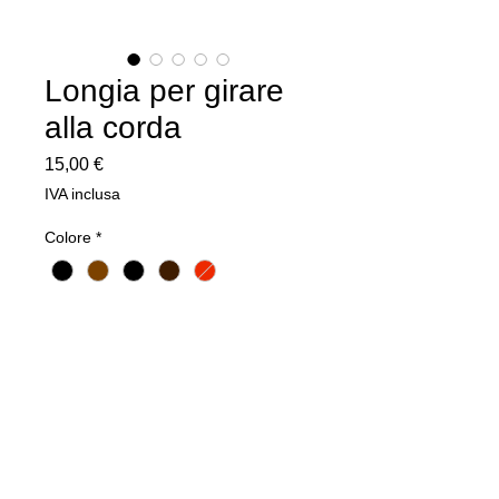
Longia per girare
alla corda
Prezzo
15,00 €
IVA inclusa
Colore
*
Quantità
*