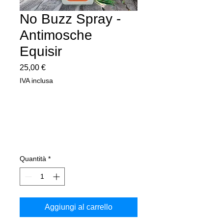
No Buzz Spray -
Antimosche
Equisir
Prezzo
25,00 €
IVA inclusa
Quantità
*
Aggiungi al carrello