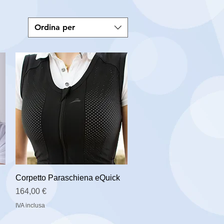
Ordina per
Corpetto Paraschiena eQuick
Prezzo
164,00 €
IVA inclusa