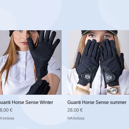
uanti Horse Sense Winter
Guanti Horse Sense summer
rezzo
Prezzo
8,00 €
28,00 €
VA inclusa
IVA inclusa