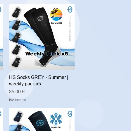
HS Socks GREY - Summer |
weekly pack x5
Prezzo
35,00 €
IVA inclusa